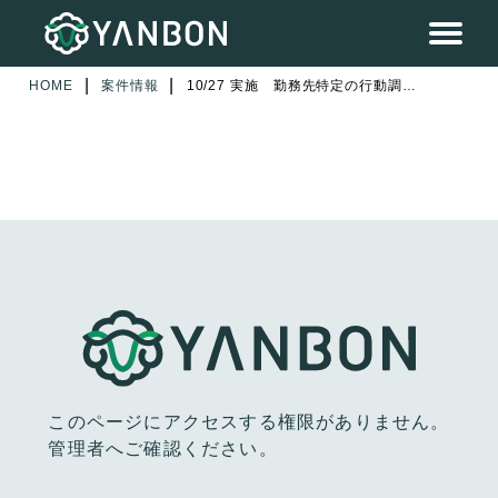
|
|
HOME
案件情報
10/27 実施 勤務先特定の行動調査をお願いします。５日間（１日目）実施
このページにアクセスする権限がありません。
管理者へご確認ください。