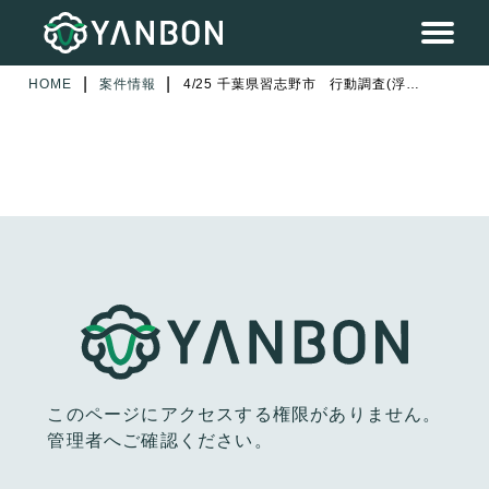
|
|
HOME
案件情報
4/25 千葉県習志野市 行動調査(浮気)
このページにアクセスする権限がありません。
管理者へご確認ください。