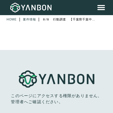
|
|
HOME
案件情報
８/８ 行動調査 【千葉県千葉中央】
このページにアクセスする権限がありません。
管理者へご確認ください。