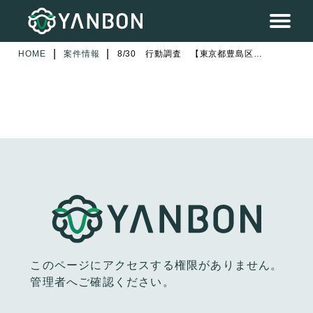
|
|
HOME
案件情報
8/30 行動調査 【東京都豊島区】 2日目
このページにアクセスする権限がありません。
管理者へご確認ください。