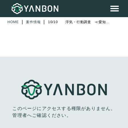
|
|
HOME
案件情報
10/10 浮気・行動調査 ≪愛知県豊田市≫ 3日目
このページにアクセスする権限がありません。
管理者へご確認ください。