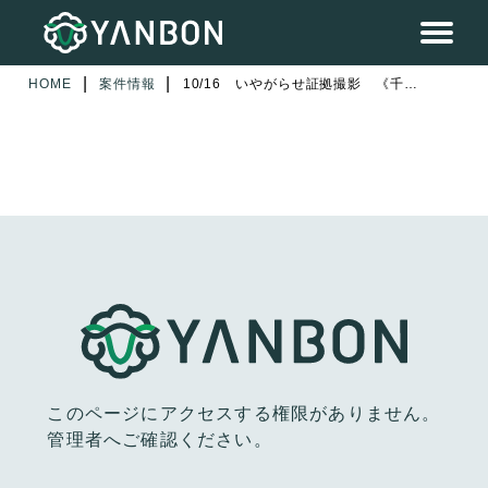
|
|
HOME
案件情報
10/16 いやがらせ証拠撮影 《千葉県柏市》2日目
このページにアクセスする権限がありません。
管理者へご確認ください。