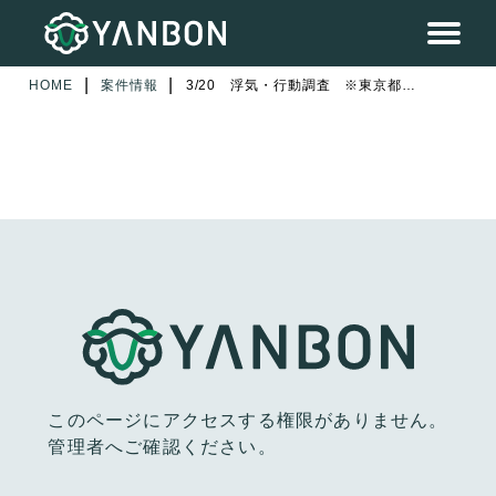
|
|
HOME
案件情報
3/20 浮気・行動調査 ※東京都渋谷区 2日目
このページにアクセスする権限がありません。
管理者へご確認ください。