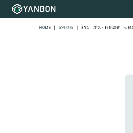
|
|
HOME
案件情報
3/31 浮気・行動調査 ≪