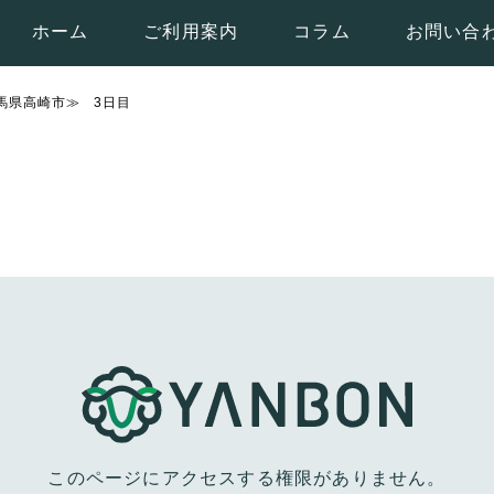
ホーム
ご利用案内
コラム
お問い合
群馬県高崎市≫ 3日目
このページにアクセスする権限がありません。