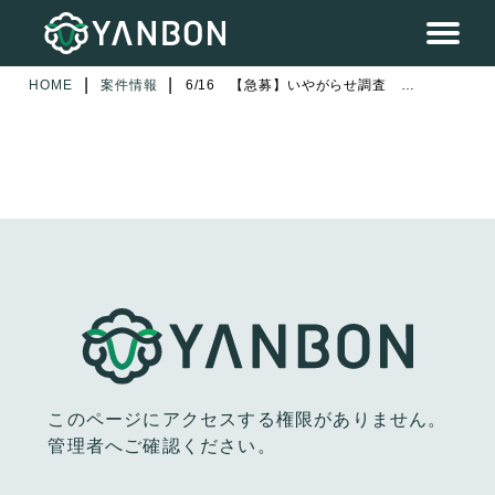
|
|
HOME
案件情報
6/16 【急募】いやがらせ調査 新横浜 1名
このページにアクセスする権限がありません。
管理者へご確認ください。