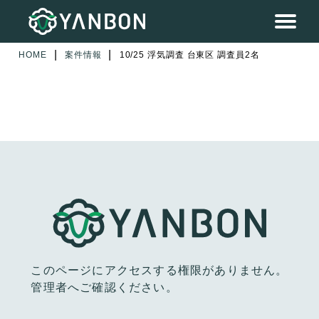
|
|
HOME
案件情報
10/25 浮気調査 台東区 調査員2名
このページにアクセスする権限がありません。
管理者へご確認ください。