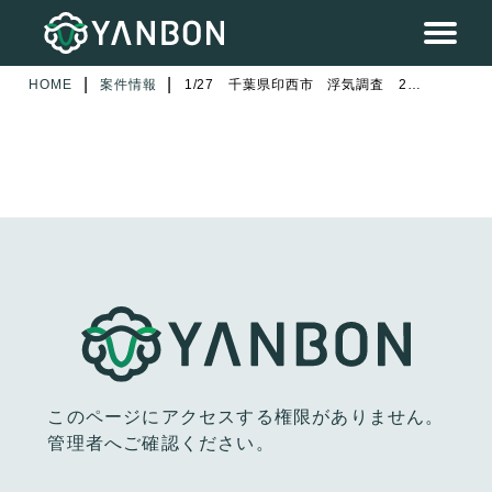
|
|
HOME
案件情報
1/27 千葉県印西市 浮気調査 2日目
このページにアクセスする権限がありません。
管理者へご確認ください。