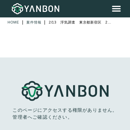
|
|
HOME
案件情報
2/13 浮気調査 東京都新宿区 2日目
このページにアクセスする権限がありません。
管理者へご確認ください。