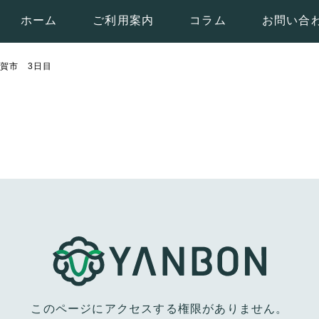
ホーム
ご利用案内
コラム
お問い合
須賀市 3日目
このページにアクセスする権限がありません。