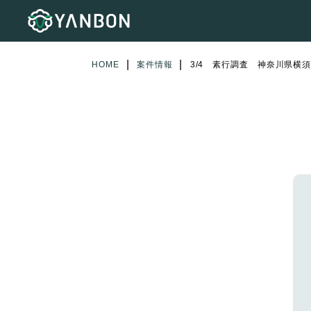
|
|
HOME
案件情報
3/4 素行調査 神奈川県横