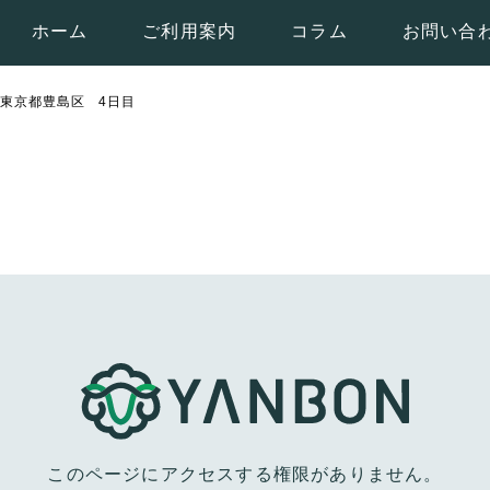
ホーム
ご利用案内
コラム
お問い合
 東京都豊島区 4日目
このページにアクセスする権限がありません。