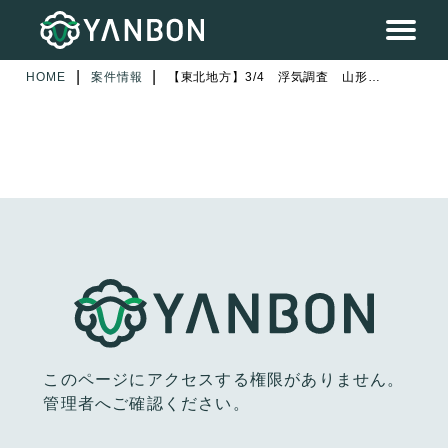
|
|
HOME
案件情報
【東北地方】3/4 浮気調査 山形県山形市近郊 1日目
このページにアクセスする権限がありません。
管理者へご確認ください。