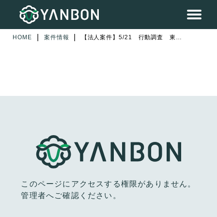
|
|
HOME
案件情報
【法人案件】5/21 行動調査 東京都荒川区 4日目
このページにアクセスする権限がありません。
管理者へご確認ください。