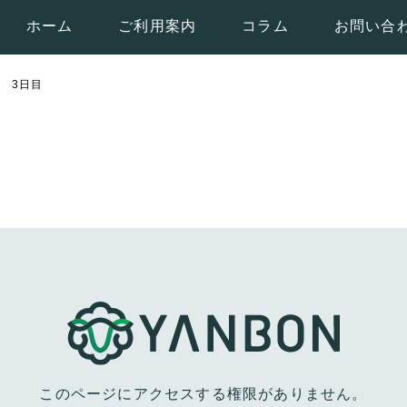
ホーム
ご利用案内
コラム
お問い合
市 3日目
このページにアクセスする権限がありません。