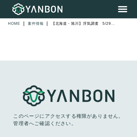
|
|
HOME
案件情報
【北海道・旭川】浮気調査 5/29（1日目）
このページにアクセスする権限がありません。
管理者へご確認ください。