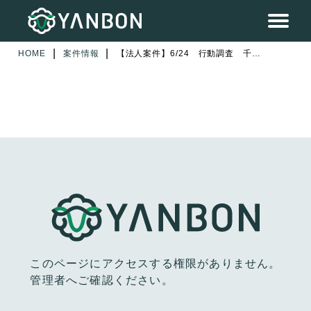
|
|
HOME
案件情報
【法人案件】6/24 行動調査 千葉県市川市 2日目
このページにアクセスする権限がありません。
管理者へご確認ください。